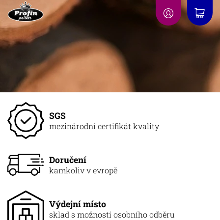
SGS
mezinárodní certifikát kvality
Doručení
kamkoliv v evropě
Výdejní místo
sklad s možností osobního odběru