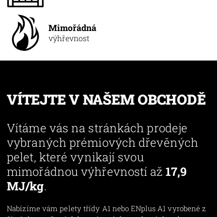
Mimořádná
výhřevnost
VÍTEJTE V NAŠEM OBCHODĚ
Vítáme vás na stránkách prodeje
vybraných prémiových dřevěných
pelet, které vynikají svou
mimořádnou výhřevností až
17,9
MJ/kg
.
Nabízíme vám pelety třídy A1 nebo ENplus A1 vyrobené z