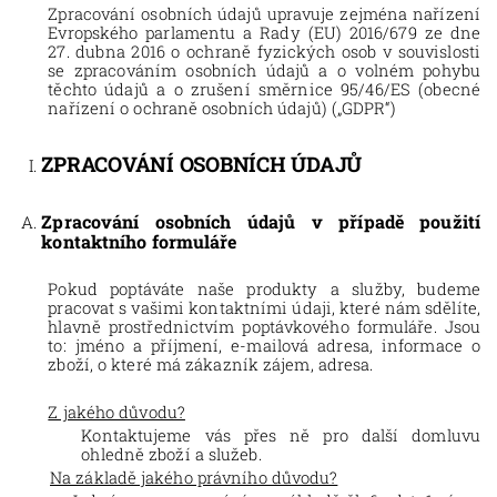
Zpracování osobních údajů upravuje zejména nařízení
Evropského parlamentu a Rady (EU) 2016/679 ze dne
27. dubna 2016 o ochraně fyzických osob v souvislosti
se zpracováním osobních údajů a o volném pohybu
těchto údajů a o zrušení směrnice 95/46/ES (obecné
nařízení o ochraně osobních údajů) („GDPR“)
ZPRACOVÁNÍ OSOBNÍCH ÚDAJŮ
Zpracování osobních údajů v případě použití
kontaktního formuláře
Pokud poptáváte naše produkty a služby, budeme
pracovat s vašimi kontaktními údaji, které nám sdělíte,
hlavně prostřednictvím poptávkového formuláře. Jsou
to:
jméno a příjmení, e-mailová adresa, informace o
zboží, o které má zákazník zájem, adresa.
Z jakého důvodu?
Kontaktujeme vás přes ně pro další domluvu
ohledně
zboží a služeb
.
Na základě jakého právního důvodu?