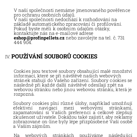
V naší společnosti nemáme
jmenovaného pověřence
pro ochranu osobních údajů.
V naší společnosti nedochází
k rozhodování na
základě automatického zpracování či profilování.
Pokud byste měli k osobním údajům otázky,
kontaktujte nás na e-mailové adrese
nebo zavolejte na tel. č. 731
eshop
@profinpellets.cz
444 904
.
POUŽÍVÁNÍ SOUBORŮ COOKIES
Cookies jsou textové soubory obsahující malé množství
informací, které se při návštěvě našich webových
stránek stahují do Vašeho zařízení. Soubory cookies se
následně při každé další návštěvě odesílají zpět na
webovou stránku nebo jinou webovou stránku, která je
rozpozná.
Soubory cookies plní různé úlohy, například umožňují
efektivní navigaci mezi webovými stránkami,
zapamatování si Vašich preferencí a celkově zlepšují
zkušenost uživatele. Dokážou také zajistit, aby reklamy
zobrazované on-line byly lépe přizpůsobené Vaší osobě
a Vaším zájmům.
Na webových stránkách používáme následující