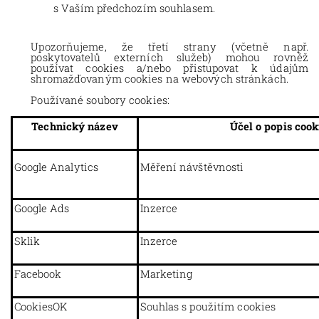
s Vaším předchozím souhlasem.
Upozorňujeme, že třetí strany (včetně např.
poskytovatelů externích služeb) mohou rovněž
používat cookies a/nebo přistupovat k údajům
shromažďovaným cookies na webových stránkách.
Používané soubory cookies:
Technický název
Účel o popis cook
Google Analytics
Měření návštěvnosti
Google Ads
Inzerce
Sklik
Inzerce
Facebook
Marketing
CookiesOK
Souhlas s použitím cookies