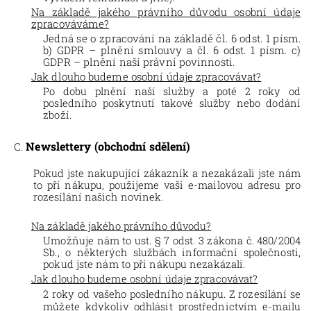
Na základě jakého právního důvodu osobní údaje
zpracováváme?
Jedná se o zpracování na základě čl. 6 odst. 1 písm.
b) GDPR – plnění smlouvy a čl. 6 odst. 1 písm. c)
GDPR – plnění naší právní povinnosti.
Jak dlouho budeme osobní údaje zpracovávat?
Po dobu plnění naší služby a poté
2 roky
od
posledního poskytnutí takové služby nebo dodání
zboží.
Newslettery (obchodní sdělení)
Pokud jste nakupující zákazník a nezakázali jste nám
to
při nákupu, použijeme vaši e-mailovou adresu pro
rozesílání našich novinek.
Na základě jakého právního důvodu?
Umožňuje nám to ust. § 7 odst. 3 zákona č. 480/2004
Sb., o některých službách informační společnosti,
pokud jste nám to při nákupu nezakázali.
Jak dlouho budeme osobní údaje zpracovávat?
2
roky od vašeho posledního nákupu. Z rozesílání se
můžete kdykoliv odhlásit prostřednictvím e-mailu