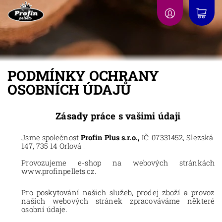
PODMÍNKY OCHRANY
OSOBNÍCH ÚDAJŮ
Zásady práce s vašimi údaji
Jsme společnost
Profin Plus s.r.o.,
IČ: 07331452, Slezská
147, 735 14 Orlová .
Provozujeme e-shop na webových stránkách
www.profinpellets.cz
.
Pro poskytování
našich služeb, prodej zboží
a provoz
našich webových stránek zpracováváme některé
osobní údaje.